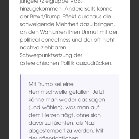
jüngere (Zielgruppe VdB)
hinzugekommen. Andererseits könne
der Brexit/Trump-Effekt durchaus die
schweigende Mehrheit dazu bringen,
an den Wahlurnen ihren Unmut mit der
political correctness und der oft nicht
nachvollziehbaren
Schwerpunktsetzung der
östereichischen Politik auszudrücken.
Mit Trump sei eine
Hemmschwelle gefallen. Jetzt
könne man wieder das sagen
(und wählen), was man auf
dem Herzen trägt, ohne sich
davor zu fürchten, als Nazi
abgestempelt zu werden. Mit
der offensichtlichen