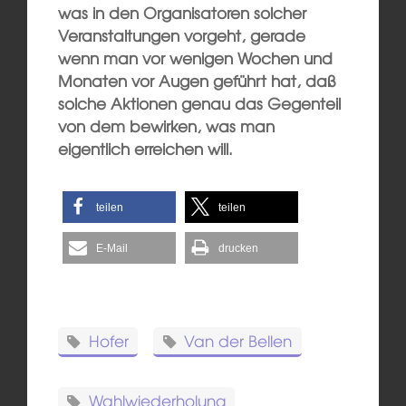
was in den Organisatoren solcher
Veranstaltungen vorgeht, gerade
wenn man vor wenigen Wochen und
Monaten vor Augen geführt hat, daß
solche Aktionen genau das Gegenteil
von dem bewirken, was man
eigentlich erreichen will.
teilen
teilen
E-Mail
drucken
Hofer
Van der Bellen
Wahlwiederholung