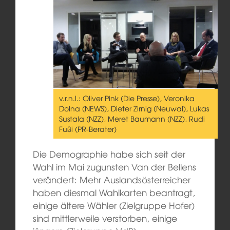
v.r.n.l.: Oliver Pink (Die Presse), Veronika
Dolna (NEWS), Dieter Zirnig (Neuwal), Lukas
Sustala (NZZ), Meret Baumann (NZZ), Rudi
Fußi (PR-Berater)
Die Demographie habe sich seit der
Wahl im Mai zugunsten Van der Bellens
verändert: Mehr Auslandsösterreicher
haben diesmal Wahlkarten beantragt,
einige ältere Wähler (Zielgruppe Hofer)
sind mittlerweile verstorben, einige