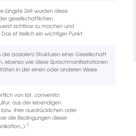
ie jüngste Zeit wurden diese
er gesellschaftlichen
zuerst sichtbar zu machen und
s ist freilich ein wichtiger Punkt.
 die (sozialen) Strukturen einer Gesellschaft
en, ebenso wie diese Sprachmanifestationen
litäten in der einen oder anderen Weise
rtlich von lat.
conventio
:
ultur, aus der lebendigen
 bzw. ihrer ausdrücklichen oder
ber die Bedingungen dieser
3
ikation
„
).