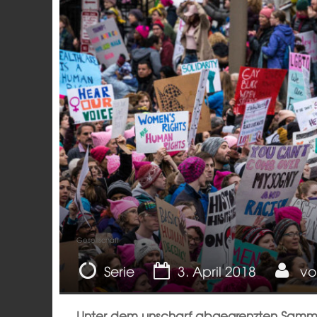
Gesellschaft
Serie
3. April 2018
v
Unter dem unscharf abgegrenzten Samme