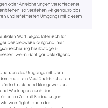
ungen oder Anreicherungen verschiedener
ntstehen, so verstehen wir genauso das
ten und reflektierten Umgangs mit diesem
neutralen Wort
negris
, lateinisch für
 beispielsweise aufgrund ihrer
gsanreicherung heutzutage in
messen, wenn nicht gar beleidigend
onsequenzen des Umgangs mit dem
dern zuerst ein Verständnis schaffen
 dürfte hinreichend klar geworden
ren und Wertungen auch den
über die Zeit mit Bedeutungen
n wie womöglich auch der