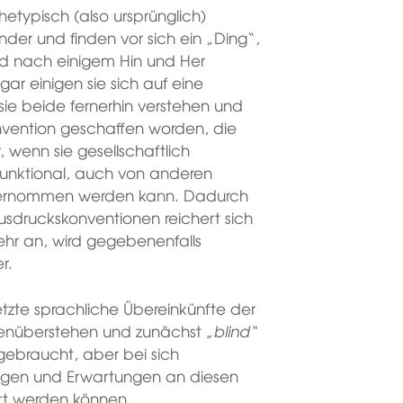
etypisch (also ursprünglich)
nder und finden vor sich ein „Ding“,
nd nach einigem Hin und Her
ar einigen sie sich auf eine
 sie beide fernerhin verstehen und
nvention geschaffen worden, die
 wenn sie gesellschaftlich
l funktional, auch von anderen
bernommen werden kann. Dadurch
sdruckskonventionen reichert sich
ehr an, wird gegebenenfalls
r.
esetzte sprachliche Übereinkünfte der
enüberstehen und zunächst
„blind“
ebraucht, aber bei sich
ngen und Erwartungen an diesen
t werden können.