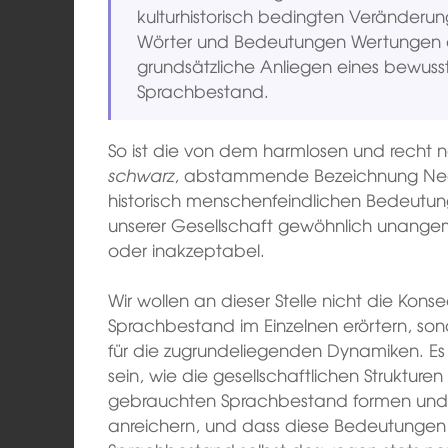
kulturhistorisch bedingten Veränder
Wörter und Bedeutungen Wertungen e
grundsätzliche Anliegen eines bewuss
Sprachbestand.
So ist die von dem harmlosen und recht 
schwarz
, abstammende Bezeichnung Neger
historisch menschenfeindlichen Bedeutun
unserer Gesellschaft gewöhnlich unange
oder inakzeptabel.
Wir wollen an dieser Stelle nicht die K
Sprachbestand im Einzelnen erörtern, son
für die zugrundeliegenden Dynamiken. Es
sein, wie die gesellschaftlichen Struktu
gebrauchten Sprachbestand formen und 
anreichern, und dass diese Bedeutunge