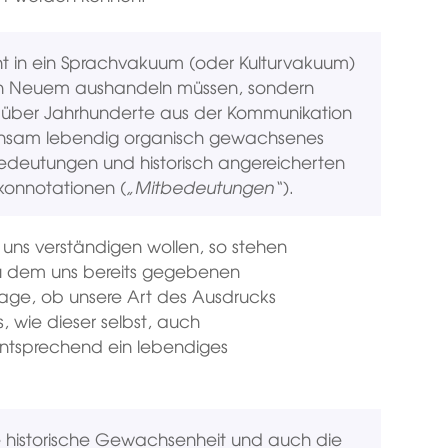
cht in ein Sprachvakuum (oder Kulturvakuum)
 von Neuem aushandeln müssen, sondern
d über Jahrhunderte aus der Kommunikation
chsam lebendig organisch gewachsenes
 Bedeutungen und historisch angereicherten
onnotationen (
„Mitbedeutungen“
).
uns verständigen wollen, so stehen
zu dem uns bereits gegebenen
Frage, ob unsere Art des Ausdrucks
 wie dieser selbst, auch
ntsprechend ein lebendiges
e historische Gewachsenheit und auch die