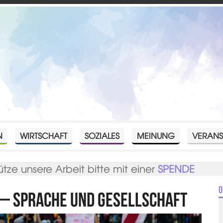
N
WIRTSCHAFT
SOZIALES
MEINUNG
VERANS
ütze unsere Arbeit bitte mit einer
SPENDE
O
 – Sprache und Gesellschaft