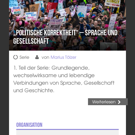
„Politische Korrektheit“ – Sprache und
Gesellschaft
Serie
von
Marius Tölzer
1. Teil der Serie: Grundlegende,
wechselwirksame und lebendige
Verbindungen von Sprache, Gesellschaft
und Geschichte.
Weiterlesen
Organisation