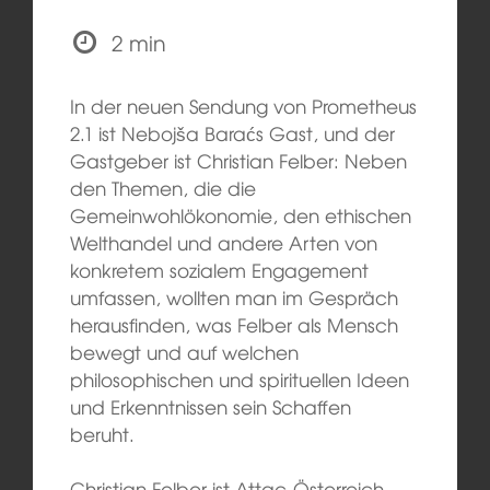
2 min
In der neuen Sendung von Prometheus
2.1 ist Nebojša Baraćs Gast, und der
Gastgeber ist Christian Felber: Neben
den Themen, die die
Gemeinwohlökonomie, den ethischen
Welthandel und andere Arten von
konkretem sozialem Engagement
umfassen, wollten man im Gespräch
herausfinden, was Felber als Mensch
bewegt und auf welchen
philosophischen und spirituellen Ideen
und Erkenntnissen sein Schaffen
beruht.
Christian Felber ist Attac-Österreich