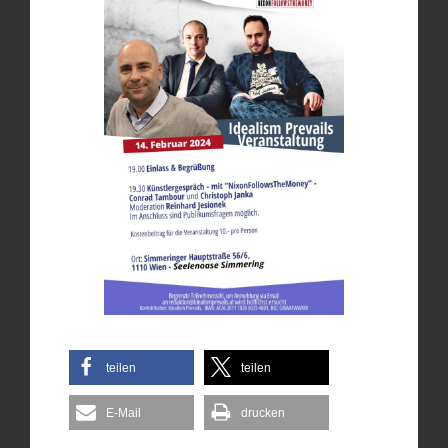
teilen
teilen
E-Mail
drucken