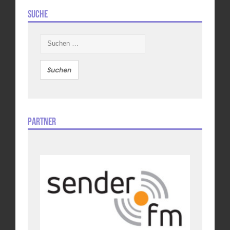
Suche
Suchen
nach:
Partner