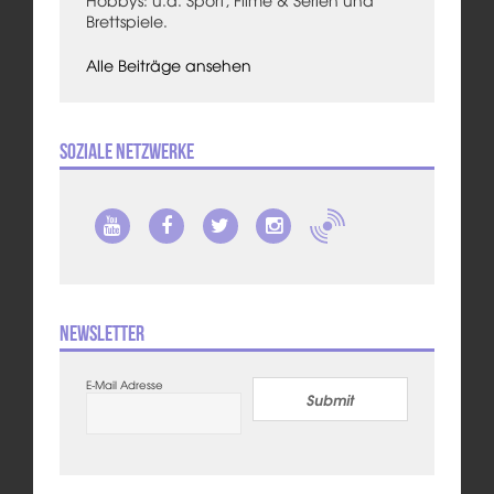
Hobbys: u.a. Sport, Filme & Serien und
Brettspiele.
Alle Beiträge ansehen
Soziale Netzwerke
Newsletter
E-Mail Adresse
Submit