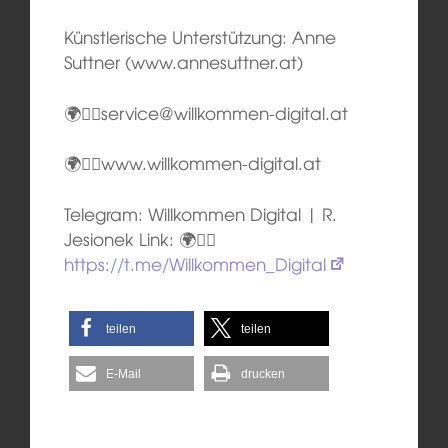
Künstlerische Unterstützung: Anne
Suttner (www.annesuttner.at)
🌍👉🏼service@willkommen-digital.at
🌍👉🏼www.willkommen-digital.at
Telegram: Willkommen Digital | R.
Jesionek Link: 🌍👉🏽
https://t.me/Willkommen_Digital
teilen
teilen
E-Mail
drucken