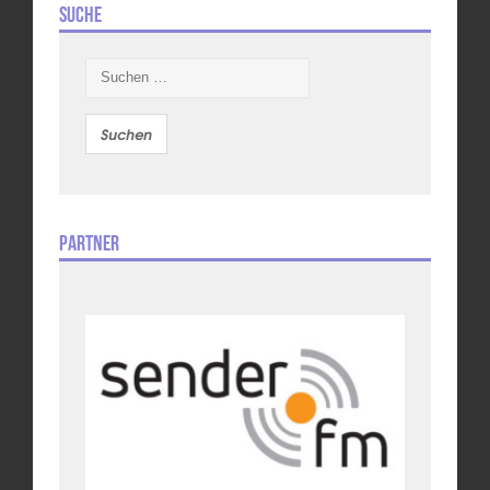
Suche
Suchen
nach:
Partner