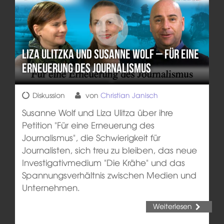
Liza Ulitzka und Susanne Wolf – Für eine
Erneuerung des Journalismus
Diskussion
von
Christian Janisch
Susanne Wolf und Liza Ulitza über ihre
Petition "Für eine Erneuerung des
Journalismus", die Schwierigkeit für
Journalisten, sich treu zu bleiben, das neue
Investigativmedium "Die Krähe" und das
Spannungsverhältnis zwischen Medien und
Unternehmen.
Weiterlesen