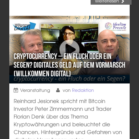
Weiterlesen
Cryptocurrency – ein Fluch oder ein
Segen? Digitales Geld auf dem Vormarsch
(Willkommen Digital)
Veranstaltung
von
Redaktion
Reinhard Jesionek spricht mit Bitcoin
Investor Peter Zimmermann und Trader
Florian Denk über das Thema
Kryptowährungen und beleuchtet die
Chancen, Hintergründe und Gefahren von