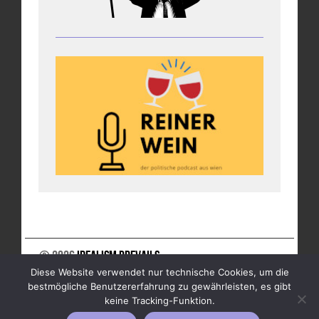
© 2026
Idealism Prevails
Diese Website verwendet nur technische Cookies, um die
UNTERSTÜTZE UNS
NEWSLETTER
IMPRESSUM
bestmögliche Benutzererfahrung zu gewährleisten, es gibt
DATENSCHUTZ
keine Tracking-Funktion.