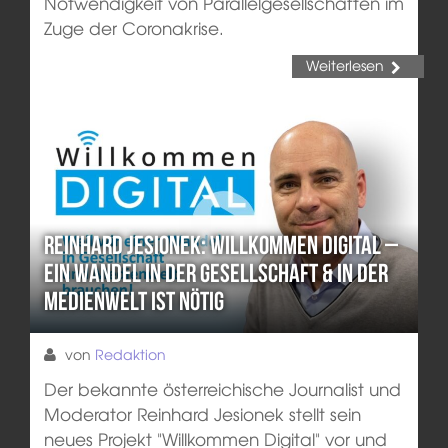
Notwendigkeit von Parallelgesellschaften im
Zuge der Coronakrise.
Weiterlesen
Reinhard Jesionek: Willkommen Digital –
Ein Wandel in der Gesellschaft & in der
Medienwelt ist nötig
von
Redaktion
Der bekannte österreichische Journalist und
Moderator Reinhard Jesionek stellt sein
neues Projekt "Willkommen Digital" vor und