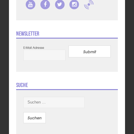
Newsletter
E-Mail Adresse
Submit
Suche
Suchen
nach: