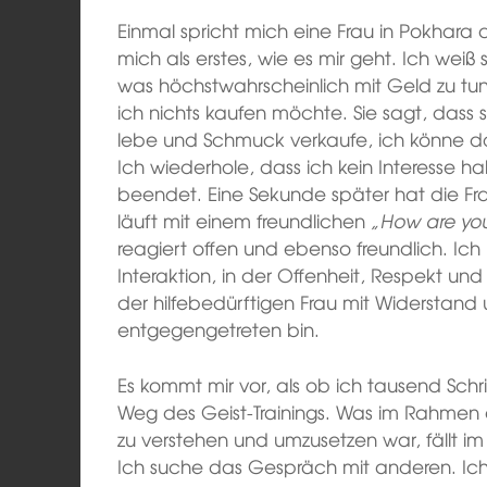
Einmal spricht mich eine Frau in Pokhara an
mich als erstes, wie es mir geht. Ich weiß s
was höchstwahrscheinlich mit Geld zu tun
ich nichts kaufen möchte. Sie sagt, dass 
lebe und Schmuck verkaufe, ich könne do
Ich wiederhole, dass ich kein Interesse ha
beendet. Eine Sekunde später hat die Frau
läuft mit einem freundlichen
„How are yo
reagiert offen und ebenso freundlich. Ich
Interaktion, in der Offenheit, Respekt un
der hilfebedürftigen Frau mit Widersta
entgegengetreten bin.
Es kommt mir vor, als ob ich tausend Schr
Weg des Geist-Trainings. Was im Rahmen de
zu verstehen und umzusetzen war, fällt im A
Ich suche das Gespräch mit anderen. Ic