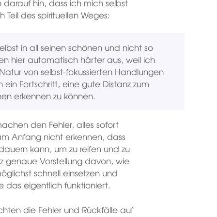
darauf hin, dass ich mich selbst
ch Teil des spirituellen Weges:
lbst in all seinen schönen und nicht so
en hier automatisch härter aus, weil ich
Natur von selbst-fokussierten Handlungen
ein Fortschritt, eine gute Distanz zum
onen erkennen zu können.
achen den Fehler, alles sofort
 am Anfang nicht erkennen, dass
 dauern kann, um zu reifen und zu
 genaue Vorstellung davon, wie
möglichst schnell einsetzen und
 das eigentlich funktioniert.
öchten die Fehler und Rückfälle auf