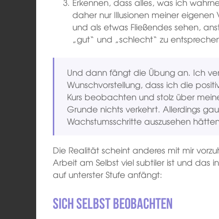
Erkennen, dass alles, was ich wahrn
daher nur Illusionen meiner eigenen V
und als etwas Fließendes sehen, ans
„gut“ und „schlecht“ zu entspreche
Und dann fängt die Übung an. Ich ve
Wunschvorstellung, dass ich die posi
Kurs beobachten und stolz über meine F
Grunde nichts verkehrt. Allerdings ga
Wachstumsschritte auszusehen hätten
Die Realität scheint anderes mit mir vorzu
Arbeit am Selbst viel subtiler ist und da
auf unterster Stufe anfängt:
Sich selbst beobachten