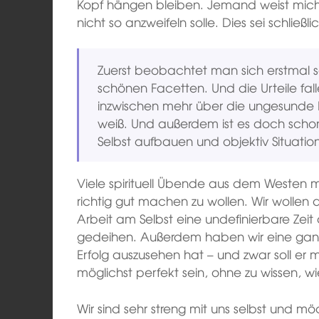
Kopf hängen bleiben. Jemand weist mich 
nicht so anzweifeln solle. Dies sei schließli
Zuerst beobachtet man sich erstmal se
schönen Facetten. Und die Urteile fall
inzwischen mehr über die ungesunde 
weiß. Und außerdem ist es doch schon 
Selbst aufbauen und objektiv Situati
Viele spirituell Übende aus dem Westen m
richtig gut machen zu wollen. Wir wollen
Arbeit am Selbst eine undefinierbare Zeit
gedeihen. Außerdem haben wir eine ganz
Erfolg auszusehen hat – und zwar soll er 
möglichst perfekt sein, ohne zu wissen, wie
Wir sind sehr streng mit uns selbst und m