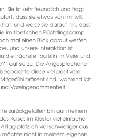
. Sie ist sehr freundlich und fragt
ofort, dass sie etwas von mir will,
 hat, und weise sie darauf hin, dass
sie im tibetischen Flüchtlingscamp
ch mal einen Blick darauf werfen.
be, und unsere Interaktion ist
 die nächste Touristin im Visier und
u?“
auf sie zu. Die Angesprochene
 beobachte diese viel positivere
d Mitgefühl präsent sind, während ich
nd und Voreingenommenheit
itte zurückgefallen bin auf meinem
s Kurses im Kloster viel einfacher
lltag plötzlich viel schwieriger aus.
h möchte nicht in meinem eigenen