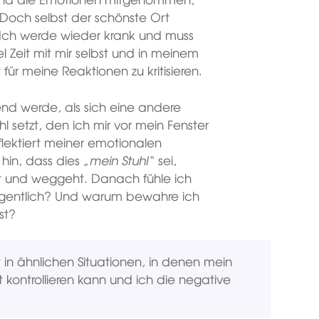
 Doch selbst der schönste Ort
. Ich werde wieder krank und muss
el Zeit mit mir selbst und in meinem
 für meine Reaktionen zu kritisieren.
nd werde, als sich eine andere
 setzt, den ich mir vor mein Fenster
eflektiert meiner emotionalen
hin, dass dies
„mein Stuhl“
sei,
kt und weggeht. Danach fühle ich
eigentlich? Und warum bewahre ich
st?
in ähnlichen Situationen, in denen mein
t kontrollieren kann und ich die negative