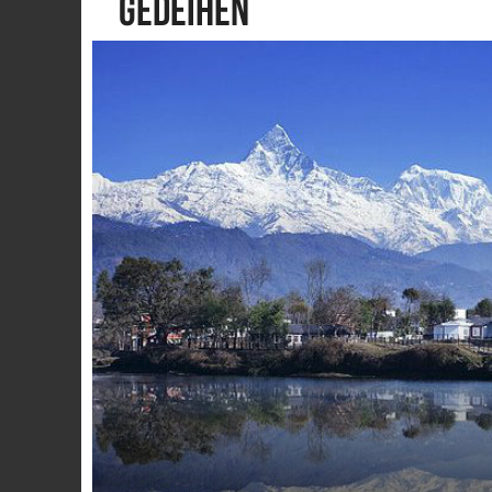
gedeihen