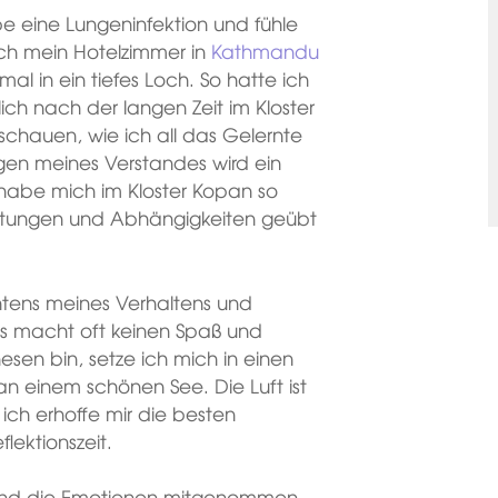
e eine Lungeninfektion und fühle
ch mein Hotelzimmer in
Kathmandu
al in ein tiefes Loch. So hatte ich
tlich nach der langen Zeit im Kloster
schauen, wie ich all das Gelernte
en meines Verstandes wird ein
habe mich im Kloster Kopan so
rtungen und Abhängigkeiten geübt
tens meines Verhaltens und
es macht oft keinen Spaß und
nesen bin, setze ich mich in einen
 an einem schönen See. Die Luft ist
 ich erhoffe mir die besten
lektionszeit.
 und die Emotionen mitgenommen,