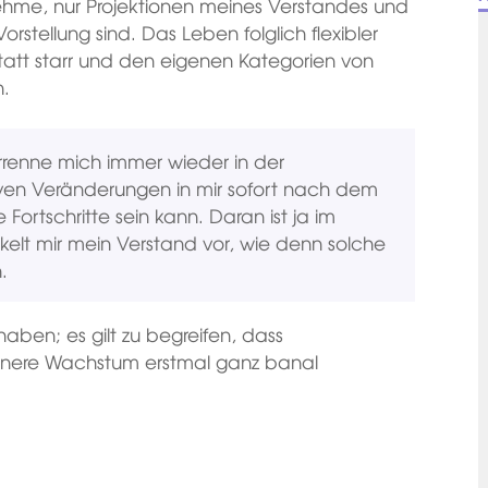
ehme, nur Projektionen meines Verstandes und
orstellung sind. Das Leben folglich flexibler
tatt starr und den eigenen Kategorien von
n.
rrenne mich immer wieder in der
tiven Veränderungen in mir sofort nach dem
ortschritte sein kann. Daran ist ja im
ukelt mir mein Verstand vor, wie denn solche
.
haben; es gilt zu begreifen, dass
s innere Wachstum erstmal ganz banal