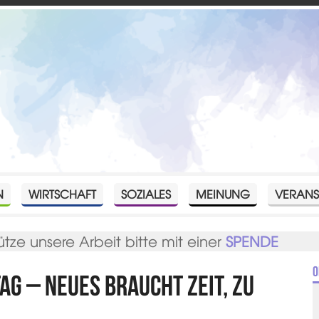
N
WIRTSCHAFT
SOZIALES
MEINUNG
VERANS
ütze unsere Arbeit bitte mit einer
SPENDE
O
tag – Neues braucht Zeit, zu