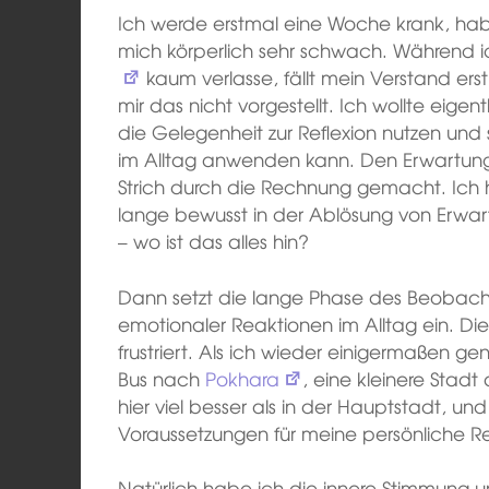
Ich werde erstmal eine Woche krank, hab
mich körperlich sehr schwach. Während i
kaum verlasse, fällt mein Verstand erstm
mir das nicht vorgestellt. Ich wollte eigen
die Gelegenheit zur Reflexion nutzen und 
im Alltag anwenden kann. Den Erwartung
Strich durch die Rechnung gemacht. Ich 
lange bewusst in der Ablösung von Erwa
– wo ist das alles hin?
Dann setzt die lange Phase des Beobach
emotionaler Reaktionen im Alltag ein. Di
frustriert. Als ich wieder einigermaßen ge
Bus nach
Pokhara
, eine kleinere Stadt
hier viel besser als in der Hauptstadt, und
Voraussetzungen für meine persönliche Ref
Natürlich habe ich die innere Stimmung