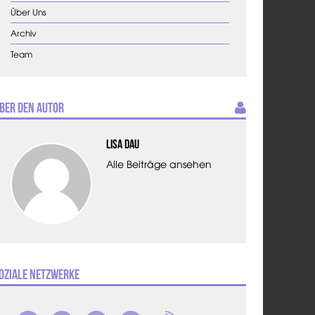
Über Uns
Archiv
Team
ber den Autor
Lisa Dau
Alle Beiträge ansehen
oziale Netzwerke