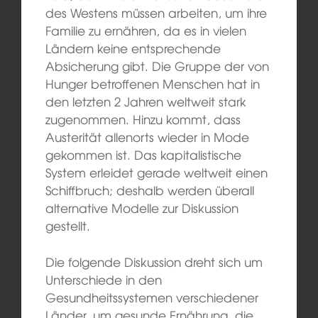
des Westens müssen arbeiten, um ihre
Familie zu ernähren, da es in vielen
Ländern keine entsprechende
Absicherung gibt. Die Gruppe der von
Hunger betroffenen Menschen hat in
den letzten 2 Jahren weltweit stark
zugenommen. Hinzu kommt, dass
Austerität allenorts wieder in Mode
gekommen ist. Das kapitalistische
System erleidet gerade weltweit einen
Schiffbruch; deshalb werden überall
alternative Modelle zur Diskussion
gestellt.
Die folgende Diskussion dreht sich um
Unterschiede in den
Gesundheitssystemen verschiedener
Länder, um gesunde Ernährung, die