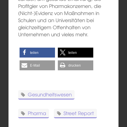
Profitgier von Pharmakonzernen, die
(Nicht-)Evidenz von Maßnahmen in
Schulen und an Universitäten bei
gleichzeitigem Offenhalten von
Unternehmen und vieles mehr.
teilen
teilen
E-Mail
drucken
Gesundheitswesen
Pharma
Street Report