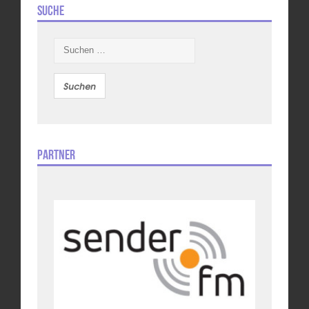
Suche
Suchen
nach:
Partner