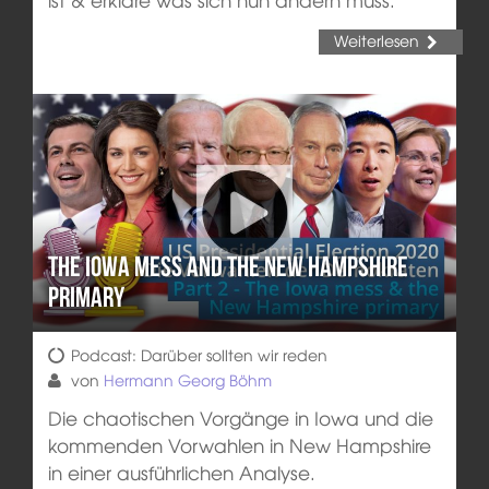
Weiterlesen
The Iowa mess and the New Hampshire
primary
Podcast: Darüber sollten wir reden
von
Hermann Georg Böhm
Die chaotischen Vorgänge in Iowa und die
kommenden Vorwahlen in New Hampshire
in einer ausführlichen Analyse.