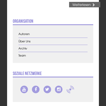
Weiterlesen
Organisation
Autoren
Über Uns
Archiv
Team
Soziale Netzwerke