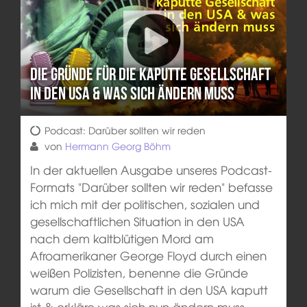
Die Gründe für die kaputte Gesellschaft
in den USA & was sich ändern muss
Podcast: Darüber sollten wir reden
von
Hermann Georg Böhm
In der aktuellen Ausgabe unseres Podcast-
Formats "Darüber sollten wir reden" befasse
ich mich mit der politischen, sozialen und
gesellschaftlichen Situation in den USA
nach dem kaltblütigen Mord am
Afroamerikaner George Floyd durch einen
weißen Polizisten, benenne die Gründe
warum die Gesellschaft in den USA kaputt
ist & erkläre was sich nun ändern muss.