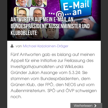
Antworten auf mein E-Mail an
Bundespräsident, Außenminister und
Klubobleute
von
Michael Karjalainen-Dräger
Fünf Antworten gab es bislang auf meinen
Appell für eine Initiative zur Freilassung des
Investigativjournalisten und WikiLeaks
Gründer Julian Assange vom 5.3.24: Sie
stammen vom Bundespräsidenten, dem
Grünen Klub, der FPÖ, den NEOS und vom
Außenministerium. SPÖ und ÖVP schweigen
noch.
Weiterlesen