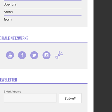
Über Uns
Archiv
Team
oziale Netzwerke
ewsletter
E-Mail Adresse
Submit