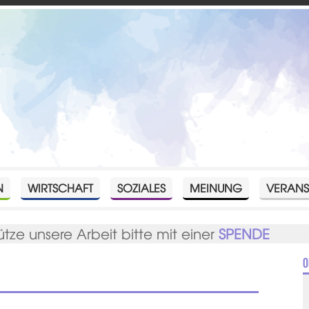
N
WIRTSCHAFT
SOZIALES
MEINUNG
VERANS
ütze unsere Arbeit bitte mit einer
SPENDE
O