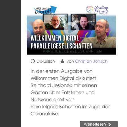
Willkommen Digital –
Parallelgesellschaften
Diskussion
von
Christian Janisch
In der ersten Ausgabe von
Willkommen Digital diskutiert
Reinhard Jesionek mit seinen
Gästen über Entstehen und
Notwendigkeit von
Parallelgesellschaften im Zuge der
Coronakrise.
Weiterlesen