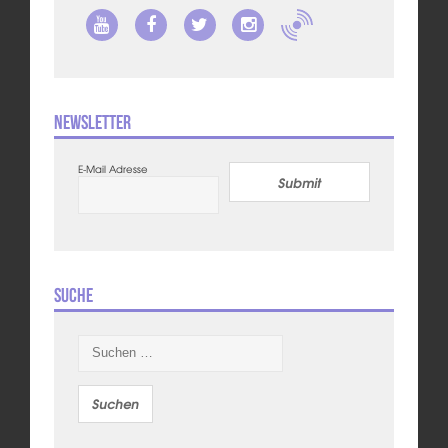
Newsletter
E-Mail Adresse
Submit
Suche
Suchen
nach: