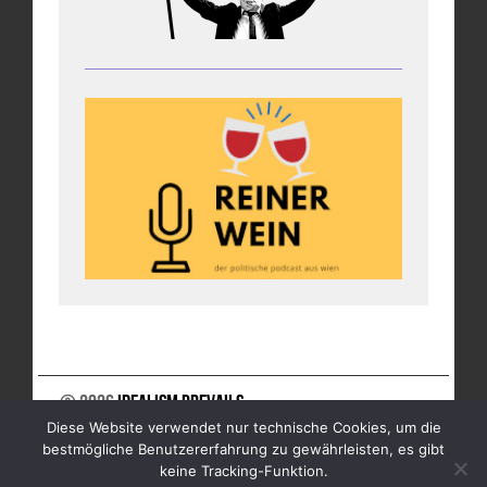
© 2026
Idealism Prevails
Diese Website verwendet nur technische Cookies, um die
UNTERSTÜTZE UNS
NEWSLETTER
IMPRESSUM
bestmögliche Benutzererfahrung zu gewährleisten, es gibt
DATENSCHUTZ
keine Tracking-Funktion.