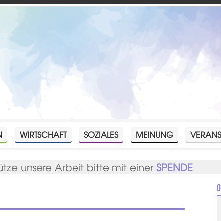
N
WIRTSCHAFT
SOZIALES
MEINUNG
VERANS
ütze unsere Arbeit bitte mit einer
SPENDE
O