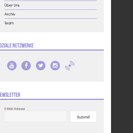
Über Uns
Archiv
Team
oziale Netzwerke
ewsletter
E-Mail Adresse
Submit