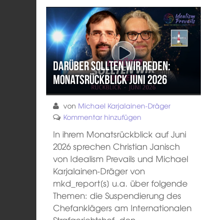
Darüber sollten wir reden:
Monatsrückblick Juni 2026
von
Michael Karjalainen-Dräger
Kommentar hinzufügen
In ihrem Monatsrückblick auf Juni
2026 sprechen Christian Janisch
von Idealism Prevails und Michael
Karjalainen-Dräger von
mkd_report[s] u.a. über folgende
Themen: die Suspendierung des
Chefanklägers am Internationalen
Strafgerichtshof, den