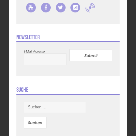
Newsletter
E-Mail Adresse
Submit
Suche
Suchen
nach: