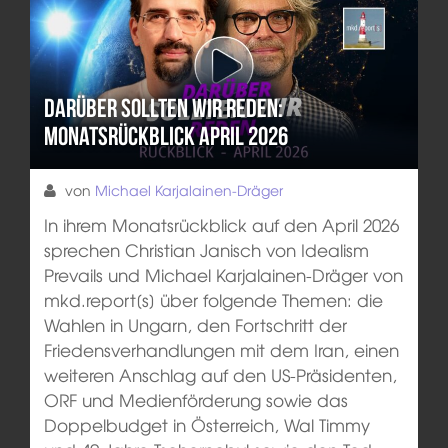
Darüber sollten wir reden:
Monatsrückblick April 2026
von
Michael Karjalainen-Dräger
In ihrem Monatsrückblick auf den April 2026
sprechen Christian Janisch von Idealism
Prevails und Michael Karjalainen-Dräger von
mkd.report[s] über folgende Themen: die
Wahlen in Ungarn, den Fortschritt der
Friedensverhandlungen mit dem Iran, einen
weiteren Anschlag auf den US-Präsidenten,
ORF und Medienförderung sowie das
Doppelbudget in Österreich, Wal Timmy