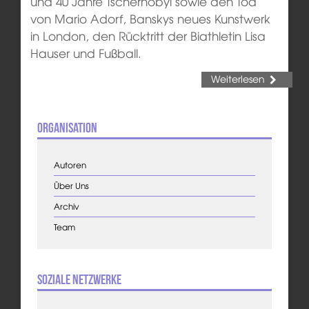
und 40 Jahre Tschernobyl sowie den Tod
von Mario Adorf, Banskys neues Kunstwerk
in London, den Rücktritt der Biathletin Lisa
Hauser und Fußball.
Weiterlesen
Organisation
Autoren
Über Uns
Archiv
Team
Soziale Netzwerke