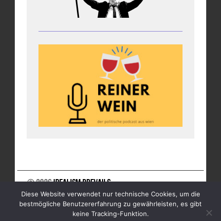
© 2026
Idealism Prevails
Diese Website verwendet nur technische Cookies, um die
UNTERSTÜTZE UNS
NEWSLETTER
IMPRESSUM
bestmögliche Benutzererfahrung zu gewährleisten, es gibt
DATENSCHUTZ
keine Tracking-Funktion.