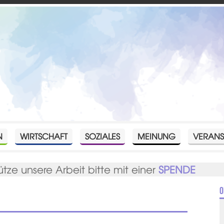
N
WIRTSCHAFT
SOZIALES
MEINUNG
VERANS
ütze unsere Arbeit bitte mit einer
SPENDE
O