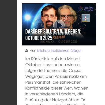
Darüber sollten wir reden:
Oktober 2025
von
Michael Karjalainen-Dräger
Im Rückblick auf den Monat
Oktober besprechen wir u.a.
folgende Themen: die Causa
Wöginger, den Polizeieinsatz am
Peršmanshof, die zahlreichen
Konfliktherde dieser Welt, Wahlen
in verschiedenen Ländern, die
Erhöhung der Netzgebühren für