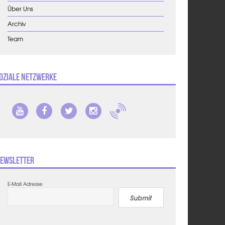
Über Uns
Archiv
Team
oziale Netzwerke
ewsletter
E-Mail Adresse
Submit