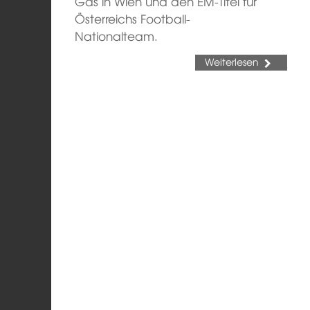
Gas in Wien und den EM-Titel für
Österreichs Football-
Nationalteam.
Weiterlesen