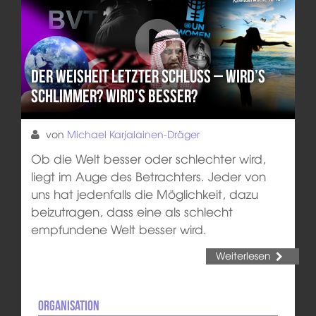
Der Weisheit letzter Schluss – Wird’s
schlimmer? Wird’s besser?
von
Michael Karjalainen-Dräger
Ob die Welt besser oder schlechter wird,
liegt im Auge des Betrachters. Jeder von
uns hat jedenfalls die Möglichkeit, dazu
beizutragen, dass eine als schlecht
empfundene Welt besser wird.
Weiterlesen
Organisation