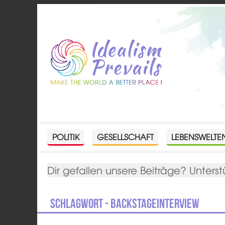
POLITIK
GESELLSCHAFT
LEBENSWELTE
Dir gefallen unsere Beiträge? Unterst
Schlagwort - BackstageInterview