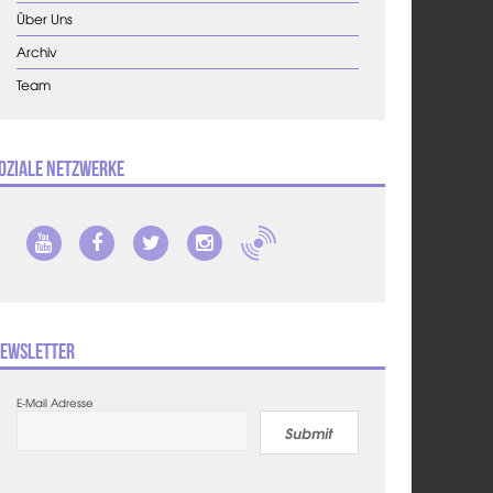
Über Uns
Archiv
Team
oziale Netzwerke
ewsletter
E-Mail Adresse
Submit