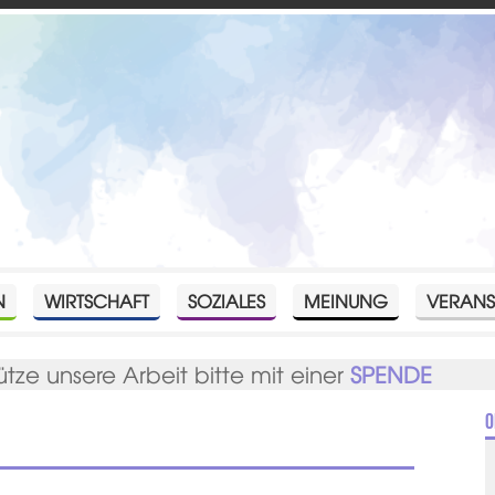
N
WIRTSCHAFT
SOZIALES
MEINUNG
VERANS
ütze unsere Arbeit bitte mit einer
SPENDE
O