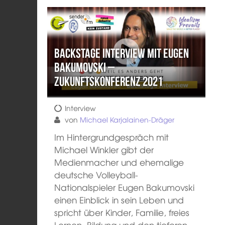
Backstage Interview mit Eugen
Bakumovski –
Zukunftskonferenz 2021
Interview
von
Michael Karjalainen-Dräger
Im Hintergrundgespräch mit
Michael Winkler gibt der
Medienmacher und ehemalige
deutsche Volleyball-
Nationalspieler Eugen Bakumovski
einen Einblick in sein Leben und
spricht über Kinder, Familie, freies
Lernen, Bildung und den tieferen