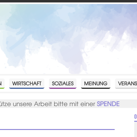
N
WIRTSCHAFT
SOZIALES
MEINUNG
VERANS
ütze unsere Arbeit bitte mit einer
SPENDE
O