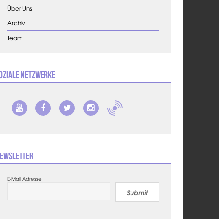
Über Uns
Archiv
Team
oziale Netzwerke
ewsletter
E-Mail Adresse
Submit