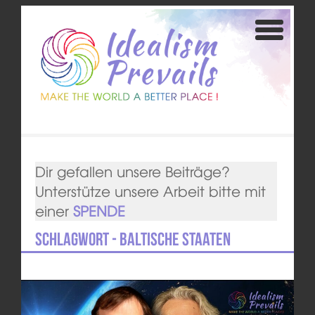
Dir gefallen unsere Beiträge?
Unterstütze unsere Arbeit bitte mit
einer
SPENDE
Schlagwort - baltische Staaten