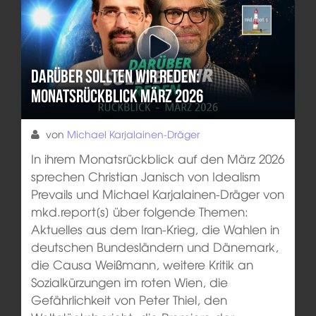
Darüber sollten wir reden:
Monatsrückblick März 2026
von
Michael Karjalainen-Dräger
In ihrem Monatsrückblick auf den März 2026
sprechen Christian Janisch von Idealism
Prevails und Michael Karjalainen-Dräger von
mkd.report[s] über folgende Themen:
Aktuelles aus dem Iran-Krieg, die Wahlen in
deutschen Bundesländern und Dänemark,
die Causa Weißmann, weitere Kritik an
Sozialkürzungen im roten Wien, die
Gefährlichkeit von Peter Thiel, den