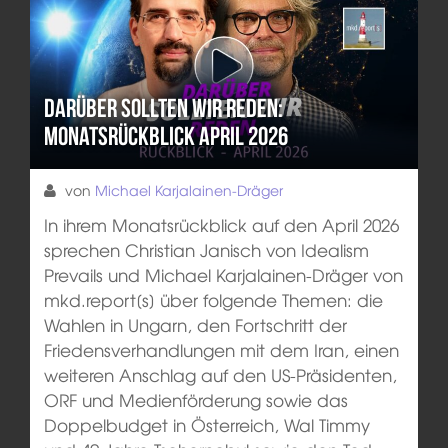
Darüber sollten wir reden:
Monatsrückblick April 2026
von
Michael Karjalainen-Dräger
In ihrem Monatsrückblick auf den April 2026
sprechen Christian Janisch von Idealism
Prevails und Michael Karjalainen-Dräger von
mkd.report[s] über folgende Themen: die
Wahlen in Ungarn, den Fortschritt der
Friedensverhandlungen mit dem Iran, einen
weiteren Anschlag auf den US-Präsidenten,
ORF und Medienförderung sowie das
Doppelbudget in Österreich, Wal Timmy