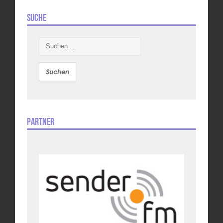
Suche
Suchen
nach:
Partner