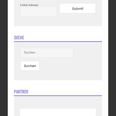
E-Mail Adresse
Submit
Suche
Suchen
nach:
Partner