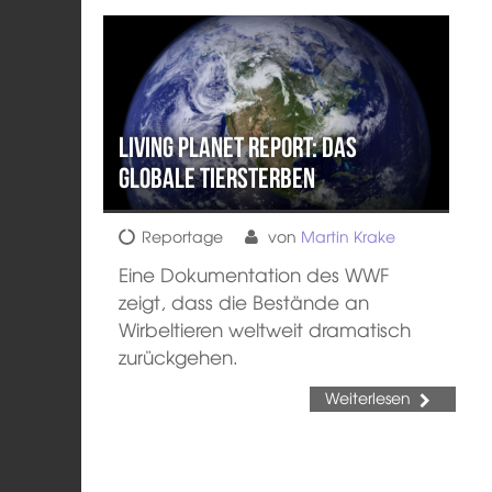
Living Planet Report: das
globale Tiersterben
Reportage
von
Martin Krake
Eine Dokumentation des WWF
zeigt, dass die Bestände an
Wirbeltieren weltweit dramatisch
zurückgehen.
Weiterlesen