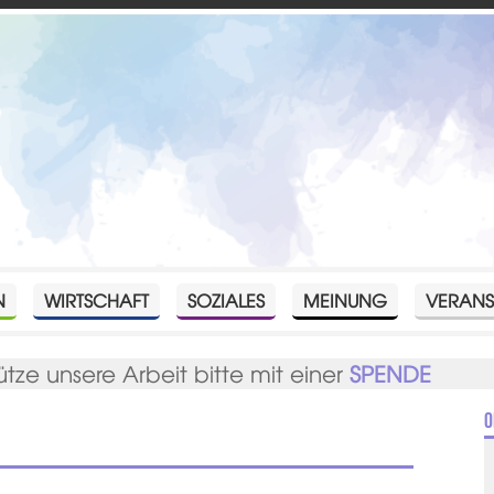
N
WIRTSCHAFT
SOZIALES
MEINUNG
VERANS
ütze unsere Arbeit bitte mit einer
SPENDE
O