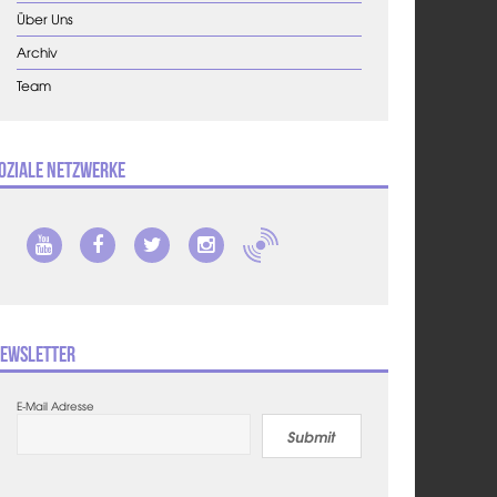
Über Uns
Archiv
Team
oziale Netzwerke
ewsletter
E-Mail Adresse
Submit