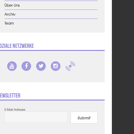
Über Uns
Archiv
Team
oziale Netzwerke
ewsletter
E-Mail Adresse
Submit