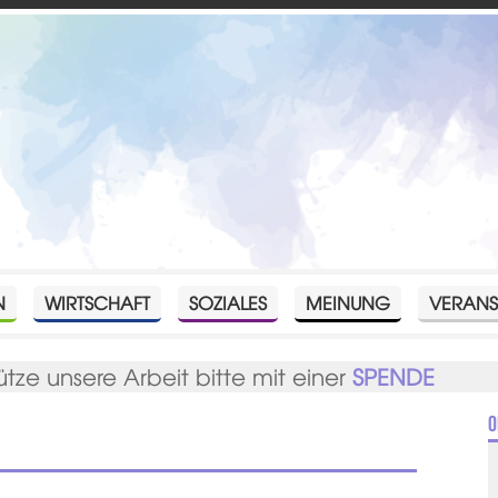
N
WIRTSCHAFT
SOZIALES
MEINUNG
VERANS
ütze unsere Arbeit bitte mit einer
SPENDE
O