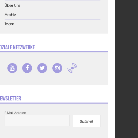
Über Uns
Archiv
Team
oziale Netzwerke
ewsletter
E-Mail Adresse
Submit