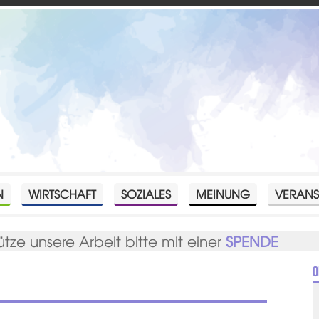
N
WIRTSCHAFT
SOZIALES
MEINUNG
VERANS
ütze unsere Arbeit bitte mit einer
SPENDE
O