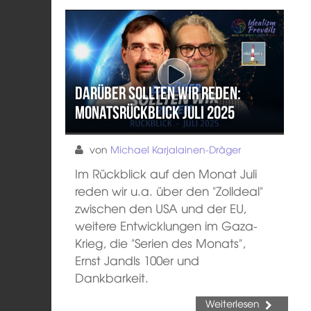
Darüber sollten wir reden:
Monatsrückblick Juli 2025
von
Michael Karjalainen-Dräger
Im Rückblick auf den Monat Juli
reden wir u.a. über den "Zolldeal"
zwischen den USA und der EU,
weitere Entwicklungen im Gaza-
Krieg, die "Serien des Monats",
Ernst Jandls 100er und
Dankbarkeit.
Weiterlesen