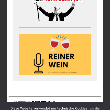
© 2026
Idealism Prevails
Diese Website verwendet nur technische Cookies, um die