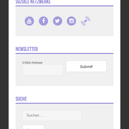
Soziale Netzwerke
Newsletter
E-Mail Adresse
Submit
Suche
Suchen
nach: