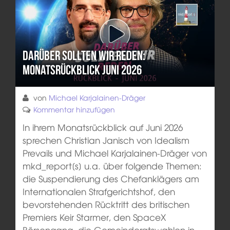
Darüber sollten wir reden:
Monatsrückblick Juni 2026
von
Michael Karjalainen-Dräger
Kommentar hinzufügen
In ihrem Monatsrückblick auf Juni 2026
sprechen Christian Janisch von Idealism
Prevails und Michael Karjalainen-Dräger von
mkd_report[s] u.a. über folgende Themen:
die Suspendierung des Chefanklägers am
Internationalen Strafgerichtshof, den
bevorstehenden Rücktritt des britischen
Premiers Keir Starmer, den SpaceX
Börsengang, die Gemeinderatswahlen in