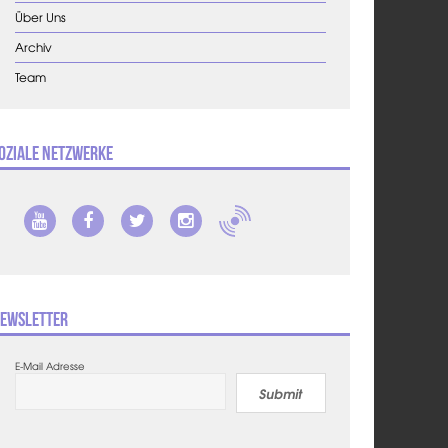
Über Uns
Archiv
Team
oziale Netzwerke
ewsletter
E-Mail Adresse
Submit