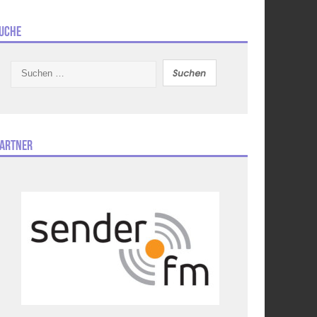
uche
Suchen
nach:
artner