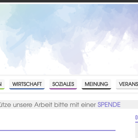
N
WIRTSCHAFT
SOZIALES
MEINUNG
VERANS
ütze unsere Arbeit bitte mit einer
SPENDE
O