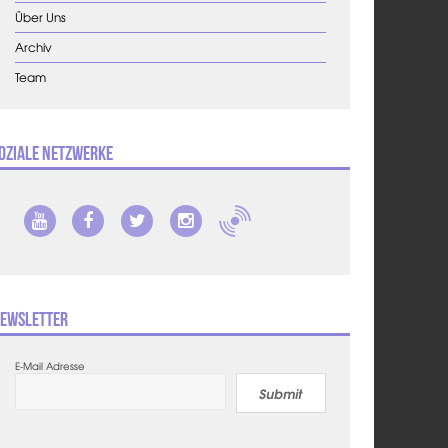
Über Uns
Archiv
Team
oziale Netzwerke
ewsletter
E-Mail Adresse
Submit