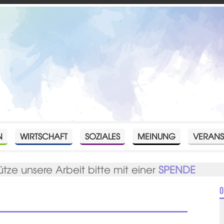
N
WIRTSCHAFT
SOZIALES
MEINUNG
VERANS
ütze unsere Arbeit bitte mit einer
SPENDE
O