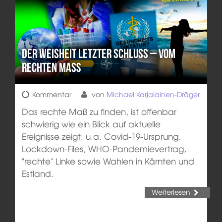
Der Weisheit letzter Schluss – Vom
rechten Maß
Kommentar
von
Michael Karjalainen-Dräger
Das rechte Maß zu finden, ist offenbar
schwierig wie ein Blick auf aktuelle
Ereignisse zeigt: u.a. Covid-19-Ursprung,
Lockdown-Files, WHO-Pandemievertrag,
"rechte" Linke sowie Wahlen in Kärnten und
Estland.
Weiterlesen