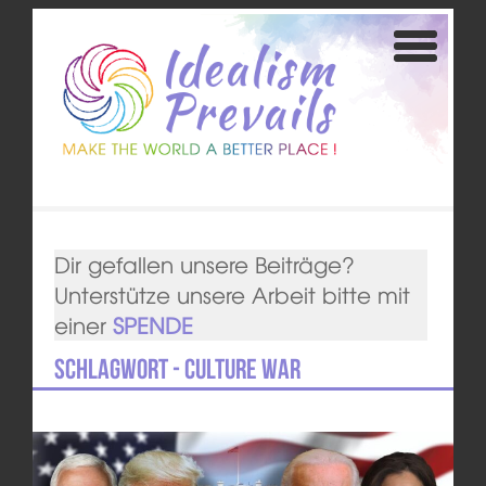
Dir gefallen unsere Beiträge?
Unterstütze unsere Arbeit bitte mit
einer
SPENDE
Schlagwort - culture war