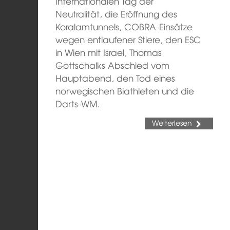
Internationalen Tag der
Neutralität, die Eröffnung des
Koralamtunnels, COBRA-Einsätze
wegen entlaufener Stiere, den ESC
in Wien mit Israel, Thomas
Gottschalks Abschied vom
Hauptabend, den Tod eines
norwegischen Biathleten und die
Darts-WM.
Weiterlesen