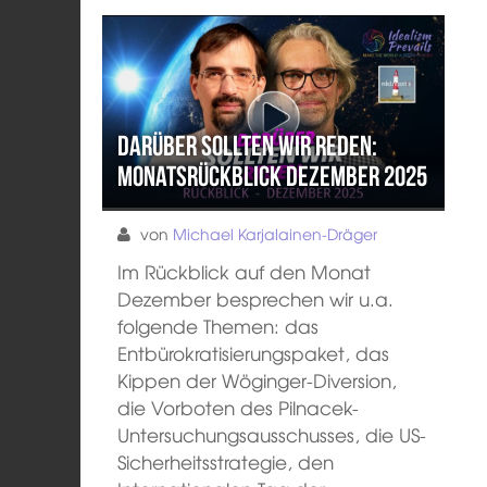
Darüber sollten wir reden:
Monatsrückblick Dezember 2025
von
Michael Karjalainen-Dräger
Im Rückblick auf den Monat
Dezember besprechen wir u.a.
folgende Themen: das
Entbürokratisierungspaket, das
Kippen der Wöginger-Diversion,
die Vorboten des Pilnacek-
Untersuchungsausschusses, die US-
Sicherheitsstrategie, den