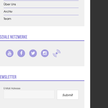
Über Uns
Archiv
Team
oziale Netzwerke
ewsletter
E-Mail Adresse
Submit