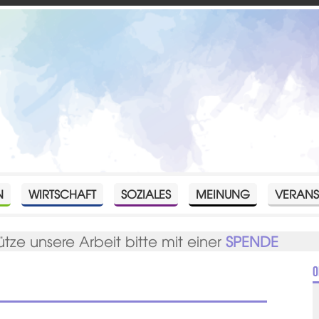
N
WIRTSCHAFT
SOZIALES
MEINUNG
VERANS
ütze unsere Arbeit bitte mit einer
SPENDE
O