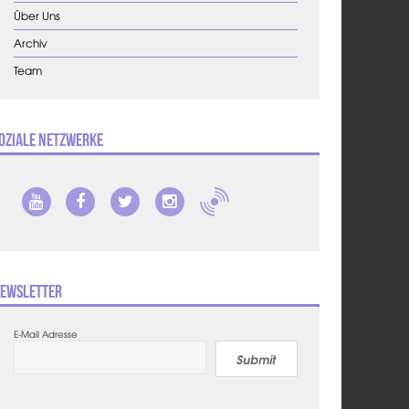
Über Uns
Archiv
Team
oziale Netzwerke
ewsletter
E-Mail Adresse
Submit