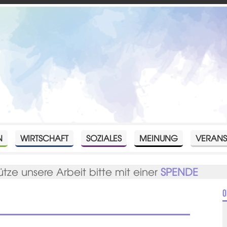
N
WIRTSCHAFT
SOZIALES
MEINUNG
VERANS
ütze unsere Arbeit bitte mit einer
SPENDE
O