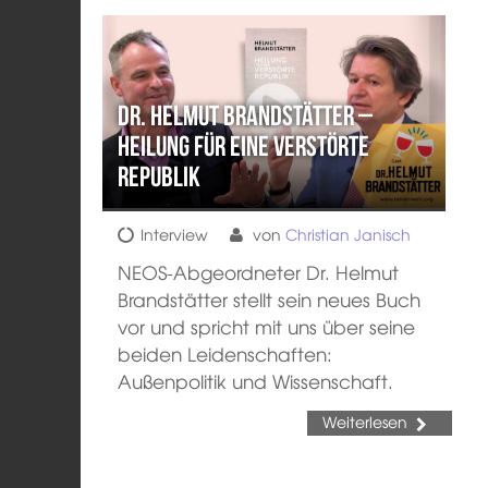
Dr. Helmut Brandstätter –
Heilung für eine verstörte
Republik
Interview
von
Christian Janisch
NEOS-Abgeordneter Dr. Helmut
Brandstätter stellt sein neues Buch
vor und spricht mit uns über seine
beiden Leidenschaften:
Außenpolitik und Wissenschaft.
Weiterlesen