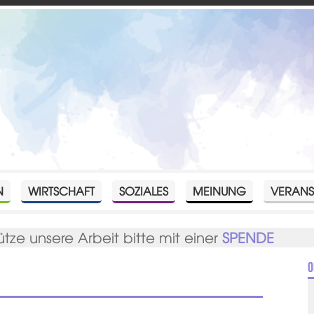
N
WIRTSCHAFT
SOZIALES
MEINUNG
VERANS
ütze unsere Arbeit bitte mit einer
SPENDE
O