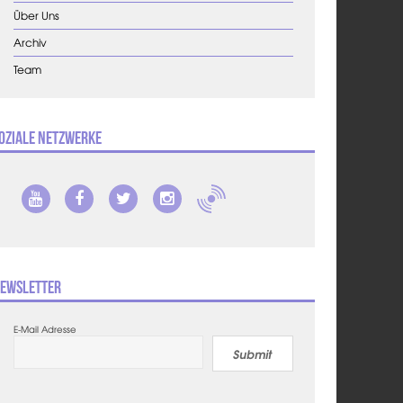
Über Uns
Archiv
Team
oziale Netzwerke
ewsletter
E-Mail Adresse
Submit