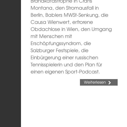
Brandkatastrophe in Crans
Montana, den Stromausfall in
Berlin, Bablers MWSt-Senkung, die
Causa Wienwert, erfrorene
Obdachlose in Wien, den Umgang
mit Menschen mit
Erschöpfungssyndrom, die
Salzburger Festspiele, die
Einbürgerung einer russischen
Tennisspielerin und den Plan für
einen eigenen Sport-Podcast.
Weiterlesen