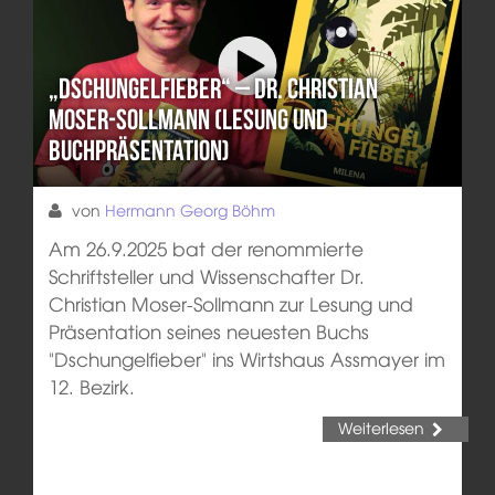
„Dschungelfieber“ – Dr. Christian
Moser-Sollmann (Lesung und
Buchpräsentation)
von
Hermann Georg Böhm
Am 26.9.2025 bat der renommierte
Schriftsteller und Wissenschafter Dr.
Christian Moser-Sollmann zur Lesung und
Präsentation seines neuesten Buchs
"Dschungelfieber" ins Wirtshaus Assmayer im
12. Bezirk.
Weiterlesen