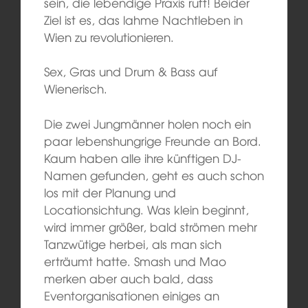
sein, die lebendige Praxis ruft! Beider
Ziel ist es, das lahme Nachtleben in
Wien zu revolutionieren.
Sex, Gras und Drum & Bass auf
Wienerisch.
Die zwei Jungmänner holen noch ein
paar lebenshungrige Freunde an Bord.
Kaum haben alle ihre künftigen DJ-
Namen gefunden, geht es auch schon
los mit der Planung und
Locationsichtung. Was klein beginnt,
wird immer größer, bald strömen mehr
Tanzwütige herbei, als man sich
erträumt hatte. Smash und Mao
merken aber auch bald, dass
Eventorganisationen einiges an