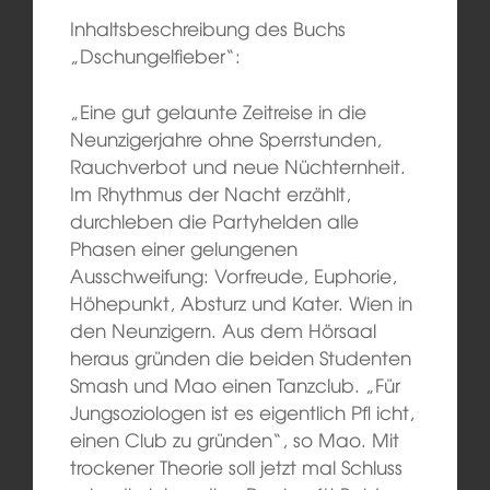
Inhaltsbeschreibung des Buchs
„Dschungelfieber“:
„Eine gut gelaunte Zeitreise in die
Neunzigerjahre ohne Sperrstunden,
Rauchverbot und neue Nüchternheit.
Im Rhythmus der Nacht erzählt,
durchleben die Partyhelden alle
Phasen einer gelungenen
Ausschweifung: Vorfreude, Euphorie,
Höhepunkt, Absturz und Kater. Wien in
den Neunzigern. Aus dem Hörsaal
heraus gründen die beiden Studenten
Smash und Mao einen Tanzclub. „Für
Jungsoziologen ist es eigentlich Pfl icht,
einen Club zu gründen“, so Mao. Mit
trockener Theorie soll jetzt mal Schluss