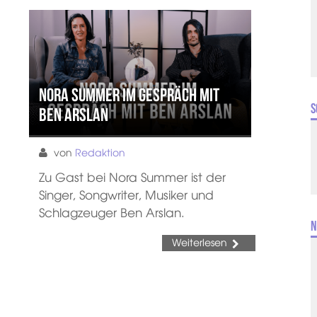
Nora Summer im Gespräch mit
S
Ben Arslan
von
Redaktion
Zu Gast bei Nora Summer ist der
Singer, Songwriter, Musiker und
Schlagzeuger Ben Arslan.
N
Weiterlesen