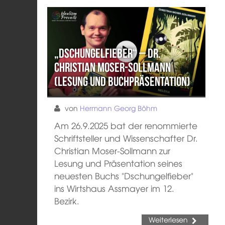
„Dschungelfieber“ – Dr.
Christian Moser-Sollmann
(Lesung und Buchpräsentation)
von
Hermann Georg Böhm
Am 26.9.2025 bat der renommierte
Schriftsteller und Wissenschafter Dr.
Christian Moser-Sollmann zur
Lesung und Präsentation seines
neuesten Buchs "Dschungelfieber"
ins Wirtshaus Assmayer im 12.
Bezirk.
Weiterlesen