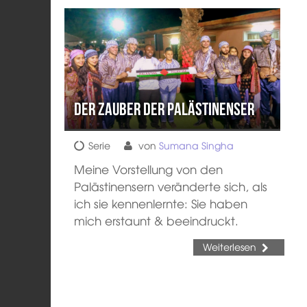
Der Zauber der Palästinenser
Serie
von
Sumana Singha
Meine Vorstellung von den
Palästinensern veränderte sich, als
ich sie kennenlernte: Sie haben
mich erstaunt & beeindruckt.
Weiterlesen