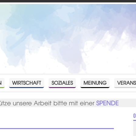
N
WIRTSCHAFT
SOZIALES
MEINUNG
VERANS
ütze unsere Arbeit bitte mit einer
SPENDE
O