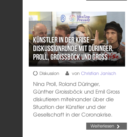
Künstler in der Krise –
Diskussionrunde mit Düringer,
Proll, Groissböck und Gross
Diskussion
von
Christian Janisch
Nina Proll, Roland Düringer,
Günther Groissböck und Emil Gross
diskutieren miteinander über die
Situation der Künstler und der
Gesellschaft in der Coronakrise.
Weiterlesen