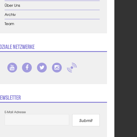
Über Uns
Archiv
Team
oziale Netzwerke
ewsletter
E-Mail Adresse
Submit