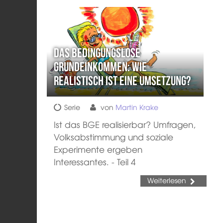
Das Bedingungslose
Grundeinkommen: Wie
realistisch ist eine Umsetzung?
Serie
von
Martin Krake
Ist das BGE realisierbar? Umfragen,
Volksabstimmung und soziale
Experimente ergeben
Interessantes. - Teil 4
Weiterlesen