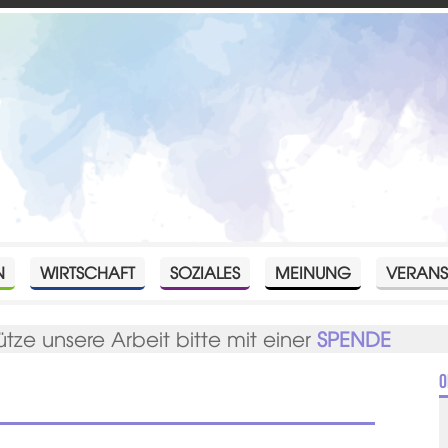
N
WIRTSCHAFT
SOZIALES
MEINUNG
VERANS
ütze unsere Arbeit bitte mit einer
SPENDE
O