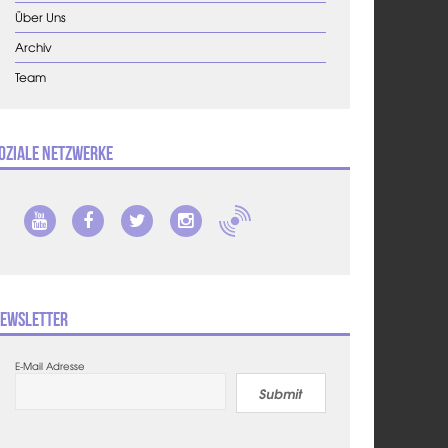
Über Uns
Archiv
Team
oziale Netzwerke
ewsletter
E-Mail Adresse
Submit