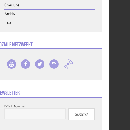
Über Uns
Archiv
Team
oziale Netzwerke
ewsletter
E-Mail Adresse
Submit