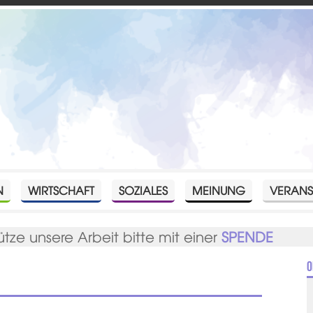
N
WIRTSCHAFT
SOZIALES
MEINUNG
VERANS
ütze unsere Arbeit bitte mit einer
SPENDE
O