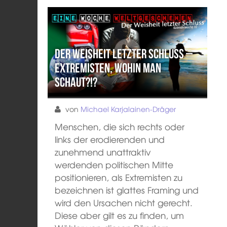
Der Weisheit letzter Schluss –
Extremisten, wohin man
schaut?!?
von
Michael Karjalainen-Dräger
Menschen, die sich rechts oder
links der erodierenden und
zunehmend unattraktiv
werdenden politischen Mitte
positionieren, als Extremisten zu
bezeichnen ist glattes Framing und
wird den Ursachen nicht gerecht.
Diese aber gilt es zu finden, um