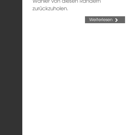
Wähler von diesen Rändern
zurückzuholen.
Weiterlesen