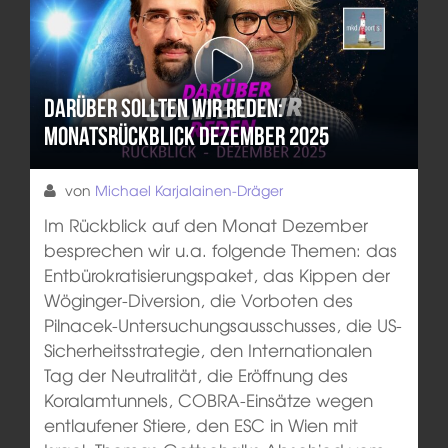
Darüber sollten wir reden:
Monatsrückblick Dezember 2025
von
Michael Karjalainen-Dräger
Im Rückblick auf den Monat Dezember
besprechen wir u.a. folgende Themen: das
Entbürokratisierungspaket, das Kippen der
Wöginger-Diversion, die Vorboten des
Pilnacek-Untersuchungsausschusses, die US-
Sicherheitsstrategie, den Internationalen
Tag der Neutralität, die Eröffnung des
Koralamtunnels, COBRA-Einsätze wegen
entlaufener Stiere, den ESC in Wien mit