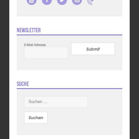
Newsletter
E-Mail Adresse
Submit
Suche
Suchen
nach: