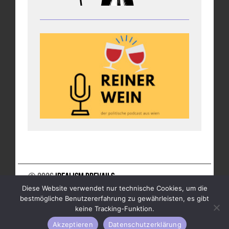
© 2026
Idealism Prevails
Diese Website verwendet nur technische Cookies, um die
UNTERSTÜTZE UNS
NEWSLETTER
IMPRESSUM
bestmögliche Benutzererfahrung zu gewährleisten, es gibt
DATENSCHUTZ
keine Tracking-Funktion.
Akzeptieren
Datenschutzerklärung