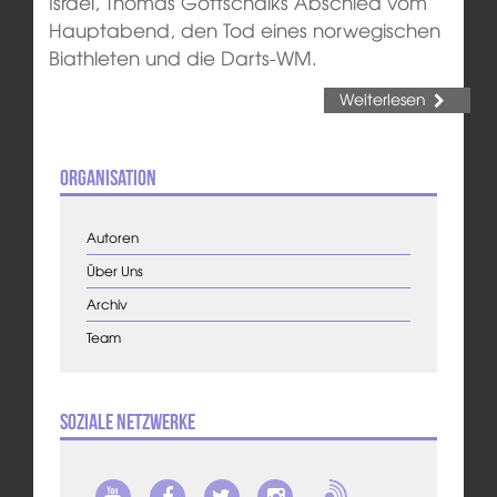
Israel, Thomas Gottschalks Abschied vom
Hauptabend, den Tod eines norwegischen
Biathleten und die Darts-WM.
Weiterlesen
Organisation
Autoren
Über Uns
Archiv
Team
Soziale Netzwerke