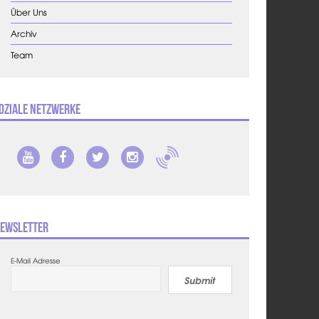
Über Uns
Archiv
Team
oziale Netzwerke
ewsletter
E-Mail Adresse
Submit