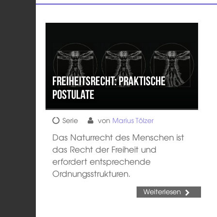
Freiheitsrecht: praktische
Postulate
Serie
von
Marius Tölzer
Das Naturrecht des Menschen ist
das Recht der Freiheit und
erfordert entsprechende
Ordnungsstrukturen.
Weiterlesen