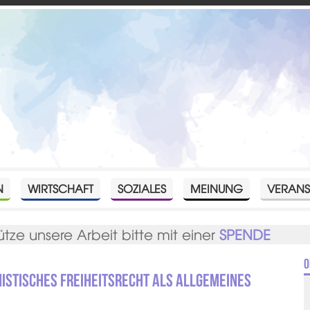
N
WIRTSCHAFT
SOZIALES
MEINUNG
VERANS
ütze unsere Arbeit bitte mit einer
SPENDE
O
istisches Freiheitsrecht als allgemeines