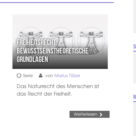
Freiheitsrecht:
S
bewusstseinstheoretische
Grundlagen
Serie
von
Marius Tölzer
Das Naturrecht des Menschen ist
das Recht der Freiheit.
N
Weiterlesen