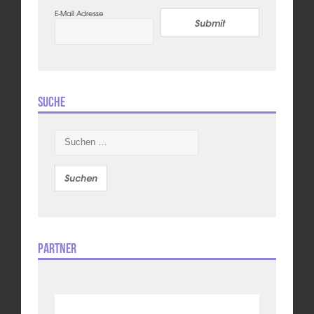
E-Mail Adresse
Submit
Suche
Suchen
nach:
Partner