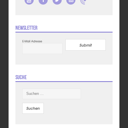
Newsletter
E-Mail Adresse
Submit
Suche
Suchen
nach: