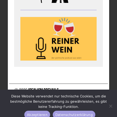
© 2026
Idealism Prevails
Diese Website verwendet nur technische Cookies, um die
UNTERSTÜTZE UNS
NEWSLETTER
IMPRESSUM
bestmögliche Benutzererfahrung zu gewährleisten, es gibt
DATENSCHUTZ
keine Tracking-Funktion.
Akzeptieren
Datenschutzerklärung