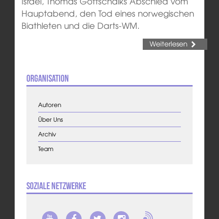
Israel, Thomas Gottschalks Abschied vom
Hauptabend, den Tod eines norwegischen
Biathleten und die Darts-WM.
Weiterlesen
Organisation
Autoren
Über Uns
Archiv
Team
Soziale Netzwerke