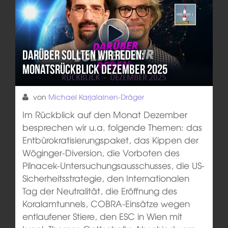
Darüber sollten wir reden:
Monatsrückblick Dezember 2025
von
Michael Karjalainen-Dräger
Im Rückblick auf den Monat Dezember
besprechen wir u.a. folgende Themen: das
Entbürokratisierungspaket, das Kippen der
Wöginger-Diversion, die Vorboten des
Pilnacek-Untersuchungsausschusses, die US-
Sicherheitsstrategie, den Internationalen
Tag der Neutralität, die Eröffnung des
Koralamtunnels, COBRA-Einsätze wegen
entlaufener Stiere, den ESC in Wien mit