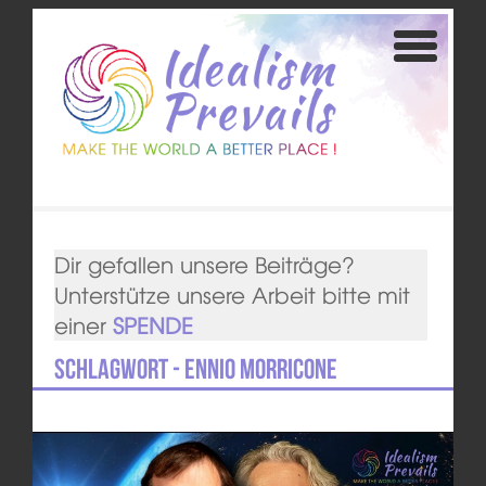
Dir gefallen unsere Beiträge?
Unterstütze unsere Arbeit bitte mit
einer
SPENDE
Schlagwort - Ennio Morricone