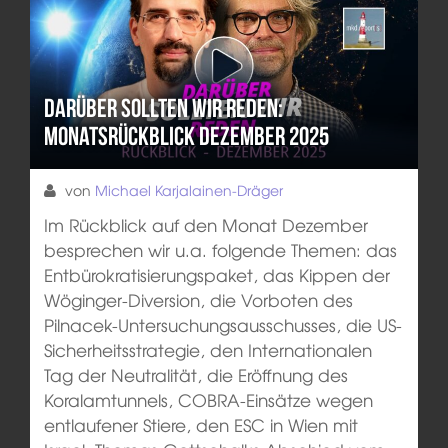
Darüber sollten wir reden:
Monatsrückblick Dezember 2025
von
Michael Karjalainen-Dräger
Im Rückblick auf den Monat Dezember
besprechen wir u.a. folgende Themen: das
Entbürokratisierungspaket, das Kippen der
Wöginger-Diversion, die Vorboten des
Pilnacek-Untersuchungsausschusses, die US-
Sicherheitsstrategie, den Internationalen
Tag der Neutralität, die Eröffnung des
Koralamtunnels, COBRA-Einsätze wegen
entlaufener Stiere, den ESC in Wien mit