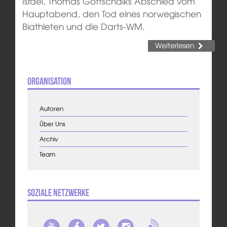
Israel, Thomas Gottschalks Abschied vom
Hauptabend, den Tod eines norwegischen
Biathleten und die Darts-WM.
Weiterlesen
Organisation
Autoren
Über Uns
Archiv
Team
Soziale Netzwerke