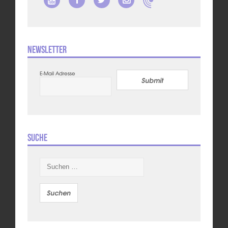
Newsletter
E-Mail Adresse
Submit
Suche
Suchen
nach: