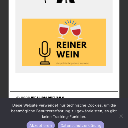
© 2026
Idealism Prevails
Diese Website verwendet nur technische Cookies, um die
UNTERSTÜTZE UNS
NEWSLETTER
IMPRESSUM
bestmögliche Benutzererfahrung zu gewährleisten, es gibt
DATENSCHUTZ
keine Tracking-Funktion.
Akzeptieren
Datenschutzerklärung