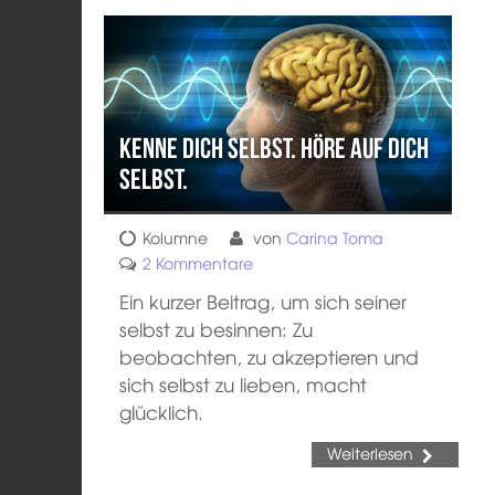
Kenne dich selbst. Höre auf dich
selbst.
Kolumne
von
Carina Toma
2 Kommentare
Ein kurzer Beitrag, um sich seiner
selbst zu besinnen: Zu
beobachten, zu akzeptieren und
sich selbst zu lieben, macht
glücklich.
Weiterlesen