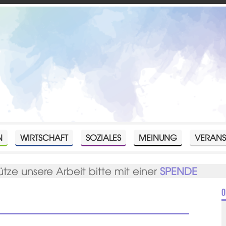
N
WIRTSCHAFT
SOZIALES
MEINUNG
VERANS
ütze unsere Arbeit bitte mit einer
SPENDE
O