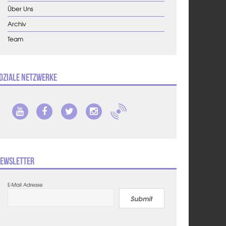
Über Uns
Archiv
Team
oziale Netzwerke
ewsletter
E-Mail Adresse
Submit