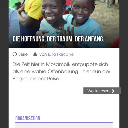
Die Hoffnung, der Traum, der Anfang.
Serie
von
Iulia Farcane
Die Zeit hier in Mosambik entpuppte sich
als eine wahre Offenbarung - hier nun der
Beginn meiner Reise.
Weiterlesen
Organisation