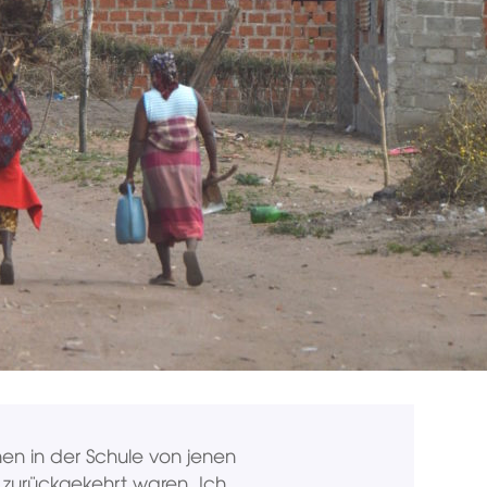
nen in der Schule von jenen
n zurückgekehrt waren. Ich