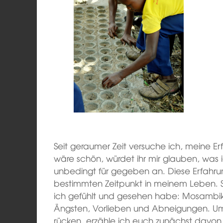
Seit geraumer Zeit versuche ich, meine Er
wäre schön, würdet ihr mir glauben, was i
unbedingt für gegeben an. Diese Erfahr
bestimmten Zeitpunkt in meinem Leben. S
ich gefühlt und gesehen habe: Mosambik 
Ängsten, Vorlieben und Abneigungen. Um 
rücken, erzähle ich euch zunächst davon