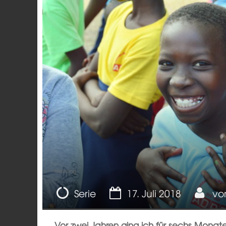
Meinung
Serie
17. Juli 2018
vo
Vor zwei Jahren ging ich für sechs Mona