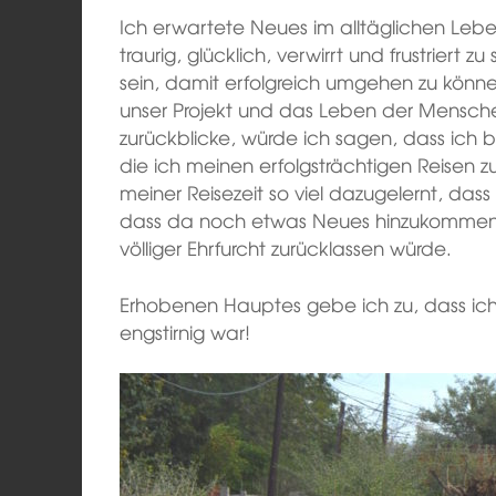
Ich erwartete Neues im alltäglichen Lebe
traurig, glücklich, verwirrt und frustriert z
sein, damit erfolgreich umgehen zu können
unser Projekt und das Leben der Mensche
zurückblicke, würde ich sagen, dass ich
die ich meinen erfolgsträchtigen Reisen 
meiner Reisezeit so viel dazugelernt, dass
dass da noch etwas Neues hinzukommen 
völliger Ehrfurcht zurücklassen würde.
Erhobenen Hauptes gebe ich zu, dass ic
engstirnig war!