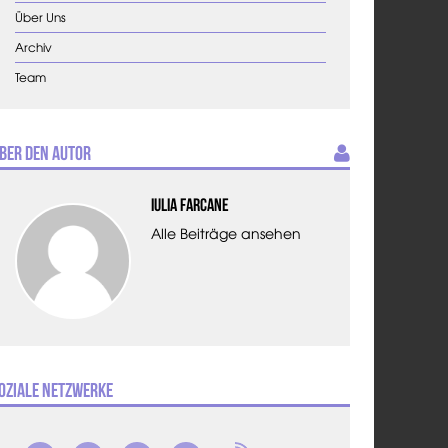
Über Uns
Archiv
Team
ber den Autor
Iulia Farcane
Alle Beiträge ansehen
oziale Netzwerke