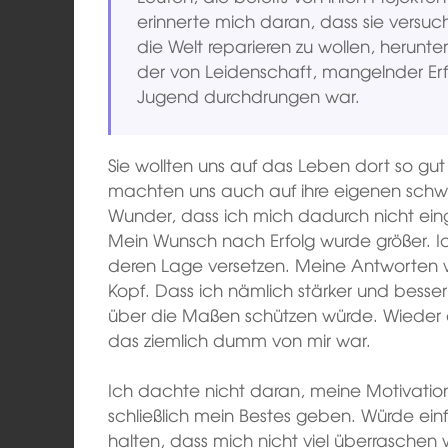
erinnerte mich daran, dass sie versu
die Welt reparieren zu wollen, herunt
der von Leidenschaft, mangelnder Erf
Jugend durchdrungen war.
Sie wollten uns auf das Leben dort so gut
machten uns auch auf ihre eigenen schwi
Wunder, dass ich mich dadurch nicht eing
Mein Wunsch nach Erfolg wurde größer. Ich
deren Lage versetzen. Meine Antworten w
Kopf. Dass ich nämlich stärker und besser
über die Maßen schützen würde. Wieder ei
das ziemlich dumm von mir war.
Ich dachte nicht daran, meine Motivation
schließlich mein Bestes geben. Würde ei
halten, dass mich nicht viel überraschen