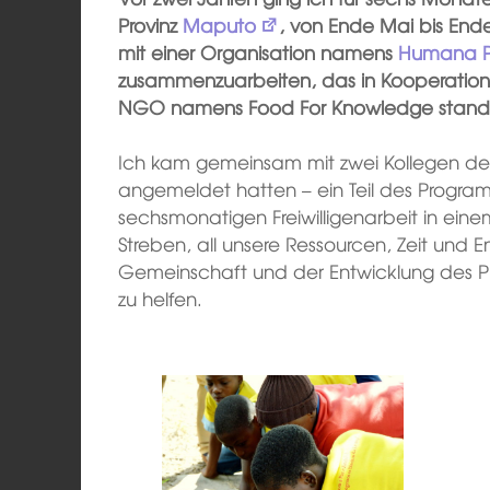
Provinz
Maputo
, von Ende Mai bis End
mit einer Organisation namens
Humana P
zusammenzuarbeiten, das in Kooperation
NGO namens Food For Knowledge stand
Ich kam gemeinsam mit zwei Kollegen des I
angemeldet hatten – ein Teil des Progra
sechsmonatigen Freiwilligenarbeit in ein
Streben, all unsere Ressourcen, Zeit und E
Gemeinschaft und der Entwicklung des Pro
zu helfen.