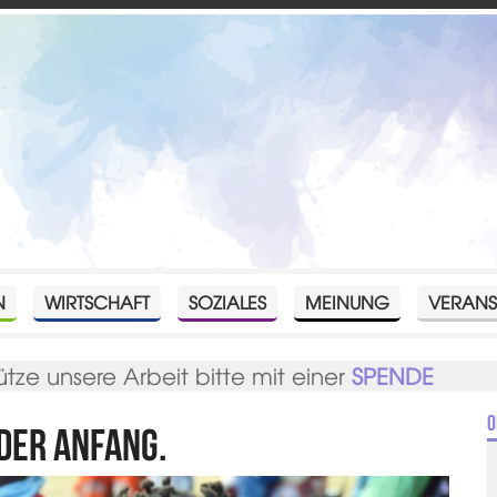
N
WIRTSCHAFT
SOZIALES
MEINUNG
VERANS
ütze unsere Arbeit bitte mit einer
SPENDE
O
 der Anfang.