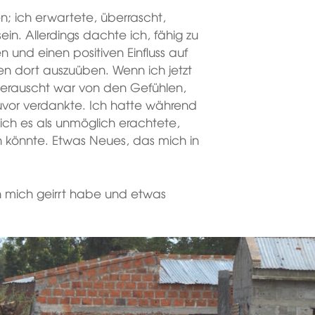
n; ich erwartete, überrascht,
u sein. Allerdings dachte ich, fähig zu
 und einen positiven Einfluss auf
n dort auszuüben. Wenn ich jetzt
 berauscht war von den Gefühlen,
zuvor verdankte. Ich hatte während
 ich es als unmöglich erachtete,
könnte. Etwas Neues, das mich in
h mich geirrt habe und etwas