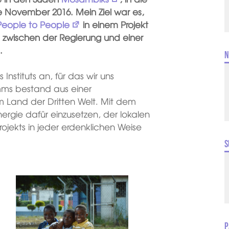
e November 2016. Mein Ziel war es,
eople to People
in einem Projekt
 zwischen der Regierung und einer
.
N
nstituts an, für das wir uns
mms bestand aus einer
em Land der Dritten Welt. Mit dem
nergie dafür einzusetzen, der lokalen
jekts in jeder erdenklichen Weise
S
P