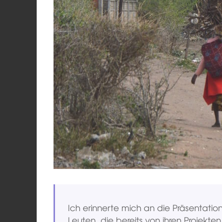
Ich erinnerte mich an die Präsentatio
Leuten, die bereits von ihren Projekte