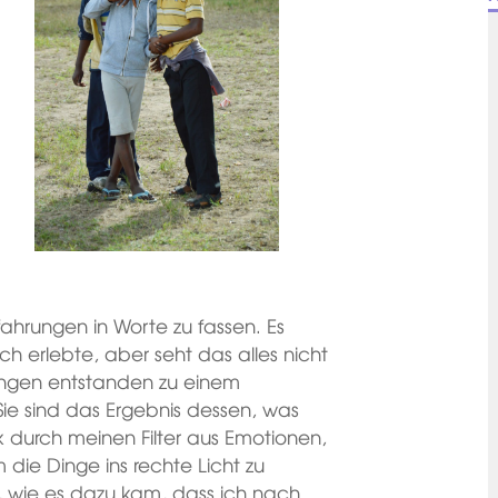
fahrungen in Worte zu fassen. Es
ch erlebte, aber seht das alles nicht
ungen entstanden zu einem
ie sind das Ergebnis dessen, was
durch meinen Filter aus Emotionen,
die Dinge ins rechte Licht zu
, wie es dazu kam, dass ich nach