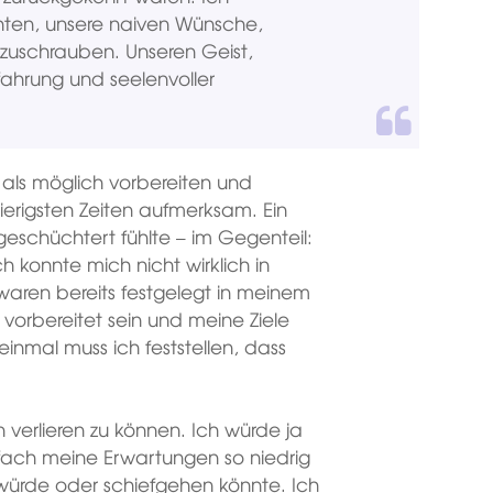
chten, unsere naiven Wünsche,
erzuschrauben. Unseren Geist,
ahrung und seelenvoller
 als möglich vorbereiten und
erigsten Zeiten aufmerksam. Ein
eschüchtert fühlte – im Gegenteil:
 konnte mich nicht wirklich in
aren bereits festgelegt in meinem
 vorbereitet sein und meine Ziele
nmal muss ich feststellen, dass
 verlieren zu können. Ich würde ja
nfach meine Erwartungen so niedrig
 würde oder schiefgehen könnte. Ich