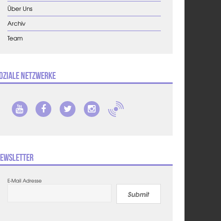
Über Uns
Archiv
Team
oziale Netzwerke
ewsletter
E-Mail Adresse
Submit