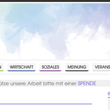
N
WIRTSCHAFT
SOZIALES
MEINUNG
VERANS
ütze unsere Arbeit bitte mit einer
SPENDE
O