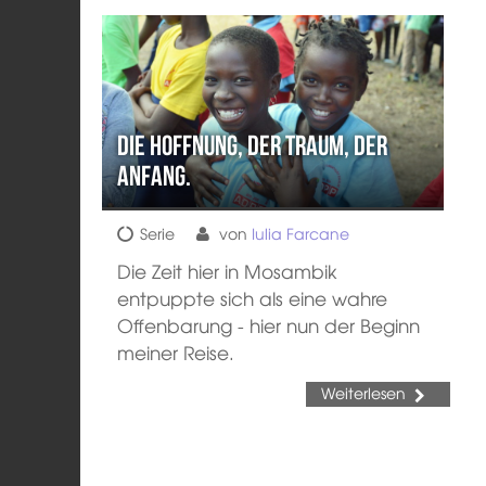
Die Hoffnung, der Traum, der
Anfang.
Serie
von
Iulia Farcane
Die Zeit hier in Mosambik
entpuppte sich als eine wahre
Offenbarung - hier nun der Beginn
meiner Reise.
Weiterlesen