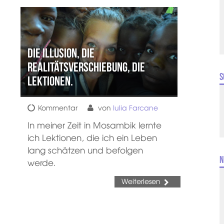
Die Illusion, die
Realitätsverschiebung, die
S
Lektionen.
Kommentar
von
Iulia Farcane
In meiner Zeit in Mosambik lernte
ich Lektionen, die ich ein Leben
lang schätzen und befolgen
N
werde.
Weiterlesen