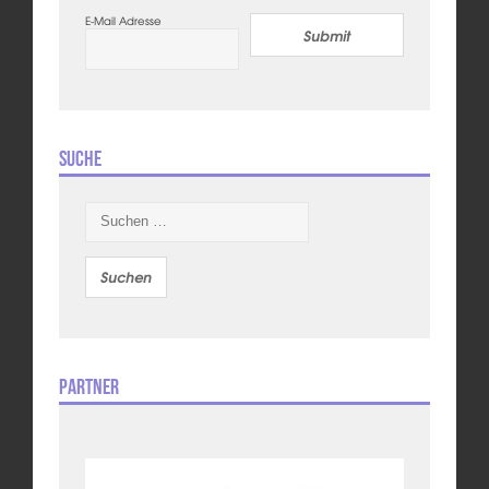
E-Mail Adresse
Submit
Suche
Suchen
nach:
Partner