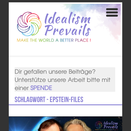
Dir gefallen unsere Beiträge?
Unterstütze unsere Arbeit bitte mit
einer
SPENDE
Schlagwort - Epstein-Files