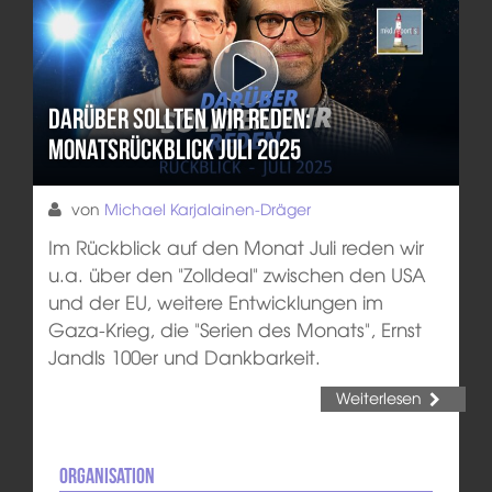
Darüber sollten wir reden:
Monatsrückblick Juli 2025
von
Michael Karjalainen-Dräger
Im Rückblick auf den Monat Juli reden wir
u.a. über den "Zolldeal" zwischen den USA
und der EU, weitere Entwicklungen im
Gaza-Krieg, die "Serien des Monats", Ernst
Jandls 100er und Dankbarkeit.
Weiterlesen
Organisation