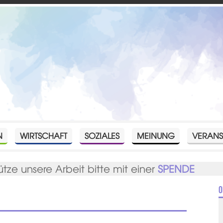
N
WIRTSCHAFT
SOZIALES
MEINUNG
VERANS
ütze unsere Arbeit bitte mit einer
SPENDE
O