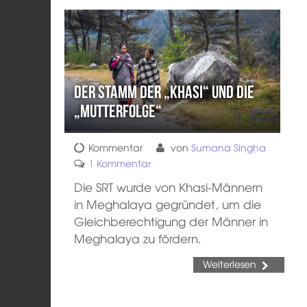
Der Stamm der „Khasi“ und die
„Mutterfolge“
Kommentar
von
Sumana Singha
1 Kommentar
Die SRT wurde von Khasi-Männern
in Meghalaya gegründet, um die
Gleichberechtigung der Männer in
Meghalaya zu fördern.
Weiterlesen