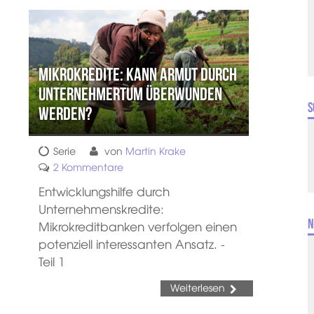
Mikrokredite: Kann Armut durch
Unternehmertum überwunden
S
werden?
Serie
von
Martin Krake
2 Kommentare
Entwicklungshilfe durch
Unternehmenskredite:
N
Mikrokreditbanken verfolgen einen
potenziell interessanten Ansatz. -
Teil 1
Weiterlesen