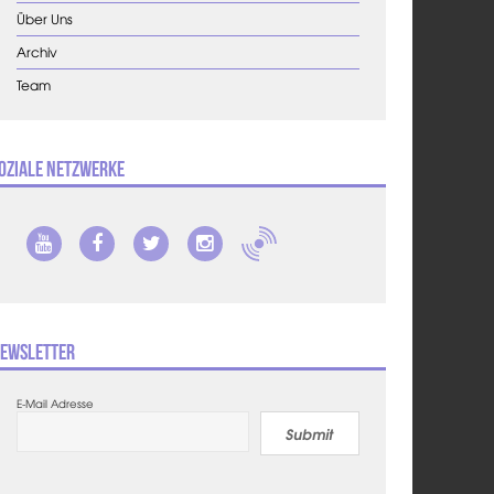
Über Uns
Archiv
Team
oziale Netzwerke
ewsletter
E-Mail Adresse
Submit